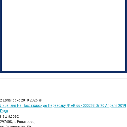
2 ЕвпаТранс 2010-2026 ©
Лицензия На Пассажирскую Перевозку № АК 66 - 000293 От 20 Апреля 2019
Года
Наш адрес:
297408, г. Евпатория,