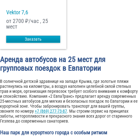
Vektor 7,6
от 2700
₽/час , 25
мест
Заказать
Аренда автобусов на 25 мест для
групповых поездок в Евпатории
В солнечной детской здравнице на западе Крыма, где золотые пляжи
растянулись на километры, а воздух наполнен целебной силой степных
трав и моря, организация перевозок требует особого внимания к комфорту
и спокойствию. Компания «2 ЕвпаТранс» предлагает аренду современных
25-местных автобусов для мягких и безопасных поездок по Евпатории и ее
курортной зоне. Чтобы забронировать транспорт для вашей группы,
звоните по номеру
+7 (869) 277-73-87
. Мы строим сервис на принципах
заботы, неторопливости и прекрасного знания всех дорог от старинного
Гезлева до современных санаториев.
Наш парк для курортного города с особым ритмом