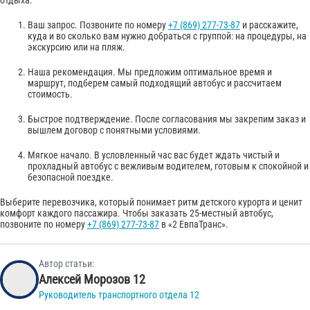
отдыха.
Ваш запрос. Позвоните по номеру
+7 (869) 277-73-87
и расскажите,
куда и во сколько вам нужно добраться с группой: на процедуры, на
экскурсию или на пляж.
Наша рекомендация. Мы предложим оптимальное время и
маршрут, подберем самый подходящий автобус и рассчитаем
стоимость.
Быстрое подтверждение. После согласования мы закрепим заказ и
вышлем договор с понятными условиями.
Мягкое начало. В условленный час вас будет ждать чистый и
прохладный автобус с вежливым водителем, готовым к спокойной и
безопасной поездке.
Выберите перевозчика, который понимает ритм детского курорта и ценит
комфорт каждого пассажира. Чтобы заказать 25-местный автобус,
позвоните по номеру
+7 (869) 277-73-87
в «2 ЕвпаТранс».
Автор статьи:
Алексей Морозов 12
Руководитель транспортного отдела 12