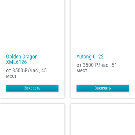
Golden Dragon
Yutong 6122
XML6126
от 3500
₽/час , 51
от 3500
₽/час , 45
мест
мест
Заказать
Заказать