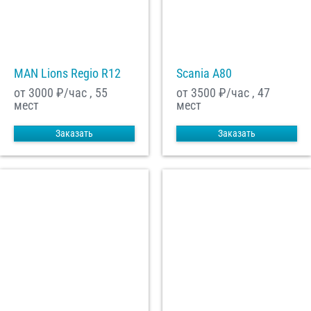
MAN Lions Regio R12
Scania A80
от 3000
₽/час , 55
от 3500
₽/час , 47
мест
мест
Заказать
Заказать