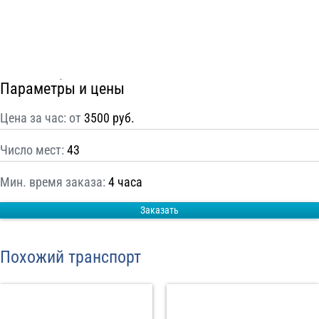
С
Политикой конфиденциальности
ознакомлен(а), даю согласие на
обработку моих Персональных данных
Отправить заказ
Параметры и цены
Цена за час: от
3500 руб.
Число мест:
43
Мин. время заказа:
4 часа
Заказать
Похожий транспорт