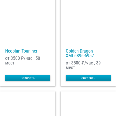
Neoplan Tourliner
Golden Dragon
XML6896-6957
от 3500
₽/час , 50
мест
от 3500
₽/час , 39
мест
Заказать
Заказать