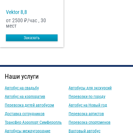
Vektor 8,8
от 2500
₽/час , 30
мест
Заказать
Наши услуги
Автобус на свадьбу
Автобусы для экскурсий
Автобус на корпоратив
Перевозки по городу
Перевозка детей автобусом
Автобус на Новый год
Доставка сотрудников
Перевозка артистов
Трансфер Аэропорт Симферопль
Перевозка спортсменов
Автобусы междугородние
Вахтовый автобус