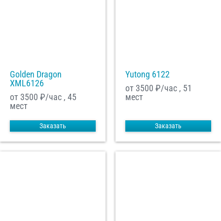
Golden Dragon
Yutong 6122
XML6126
от 3500
₽/час , 51
от 3500
₽/час , 45
мест
мест
Заказать
Заказать