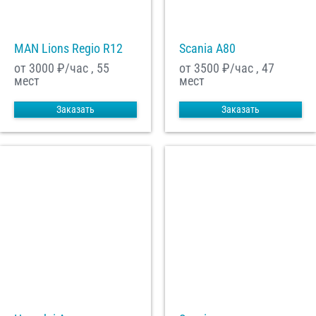
MAN Lions Regio R12
Scania A80
от 3000
₽/час , 55
от 3500
₽/час , 47
мест
мест
Заказать
Заказать