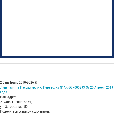
2 ЕвпаТранс 2010-2026 ©
Лицензия На Пассажирскую Перевозку № АК 66 - 000293 От 20 Апреля 2019
Года
Наш адрес:
297408, г. Евпатория,
ул. Загородная, 50
Поделитесь ссылкой с друзьями: