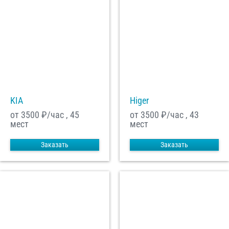
KIA
Higer
от 3500
₽/час , 45
от 3500
₽/час , 43
мест
мест
Заказать
Заказать