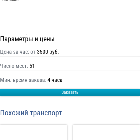
С
Политикой конфиденциальности
ознакомлен(а), даю согласие на
обработку моих Персональных данных
Отправить заказ
Параметры и цены
Цена за час: от
3500 руб.
Число мест:
51
Мин. время заказа:
4 часа
Заказать
Похожий транспорт