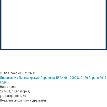
2 ЕвпаТранс 2010-2026 ©
Лицензия На Пассажирскую Перевозку № АК 66 - 000293 От 20 Апреля 2019
Года
Наш адрес:
297408, г. Евпатория,
ул. Загородная, 50
Поделитесь ссылкой с друзьями: