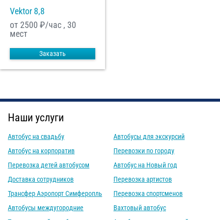
Vektor 8,8
от 2500
₽/час , 30
мест
Заказать
Наши услуги
Автобус на свадьбу
Автобусы для экскурсий
Автобус на корпоратив
Перевозки по городу
Перевозка детей автобусом
Автобус на Новый год
Доставка сотрудников
Перевозка артистов
Трансфер Аэропорт Симферопль
Перевозка спортсменов
Автобусы междугородние
Вахтовый автобус