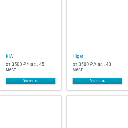
KIA
Higer
от 3500
₽/час , 45
от 3500
₽/час , 43
мест
мест
Заказать
Заказать