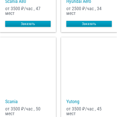
Scania A80
Hyundai Aero
от 3500
₽/час , 47
от 2500
₽/час , 34
мест
мест
Заказать
Заказать
Scania
Yutong
от 3500
₽/час , 50
от 3500
₽/час , 45
мест
мест