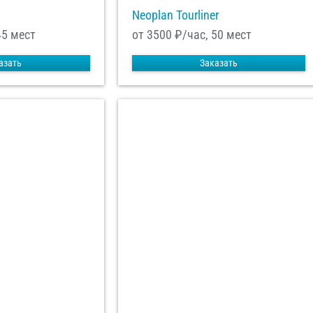
Neoplan Tourliner
45 мест
от 3500
₽/час, 50 мест
азать
Заказать