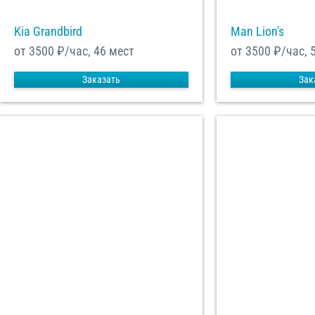
Kia Grandbird
Man Lion's
от 3500
₽/час, 46 мест
от 3500
₽/час, 
Заказать
Зак