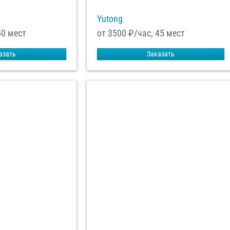
Yutong
50 мест
от 3500
₽/час, 45 мест
азать
Заказать