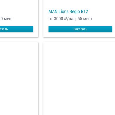
MAN Lions Regio R12
50 мест
от 3000
₽/час, 55 мест
азать
Заказать