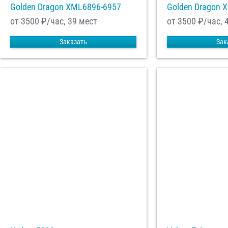
Golden Dragon XML6896-6957
Golden Dragon 
от 3500
₽/час, 39 мест
от 3500
₽/час, 
Заказать
Зак