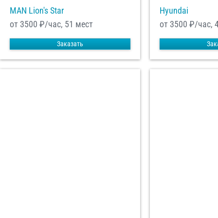
MAN Lion's Star
Hyundai
от 3500
₽/час, 51 мест
от 3500
₽/час, 
Заказать
Зак