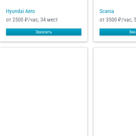
Hyundai Aero
Scania
от 2500
₽/час, 34 мест
от 3500
₽/час, 
Заказать
Зак