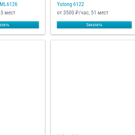
XML6126
Yutong 6122
45 мест
от 3500
₽/час, 51 мест
азать
Заказать