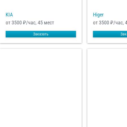
KIA
Higer
от 3500
₽/час, 45 мест
от 3500
₽/час, 
Заказать
Зак