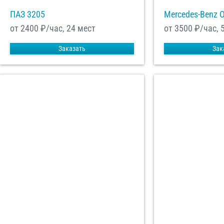
ПАЗ 3205
Mercedes-Benz 
от 2400
₽/час, 24 мест
от 3500
₽/час, 
Заказать
Зак