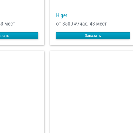
Higer
43 мест
от 3500
₽/час, 43 мест
азать
Заказать