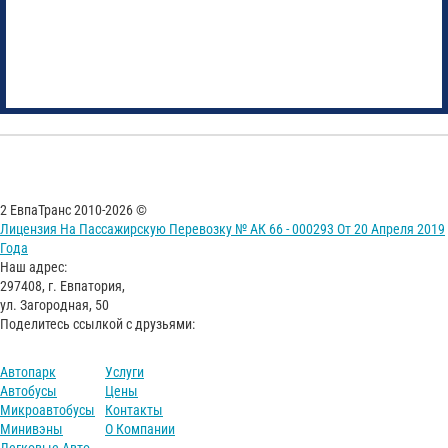
2 ЕвпаТранс 2010-2026 ©
Лицензия На Пассажирскую Перевозку № АК 66 - 000293 От 20 Апреля 2019
Года
Наш адрес:
297408, г. Евпатория,
ул. Загородная, 50
Поделитесь ссылкой с друзьями:
Автопарк
Услуги
Автобусы
Цены
Микроавтобусы
Контакты
Минивэны
О Компании