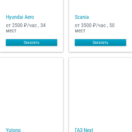
Hyundai Aero
Scania
от 2500
₽/час , 34
от 3500
₽/час , 50
мест
мест
Заказать
Заказать
Yutong
ГАЗ Next