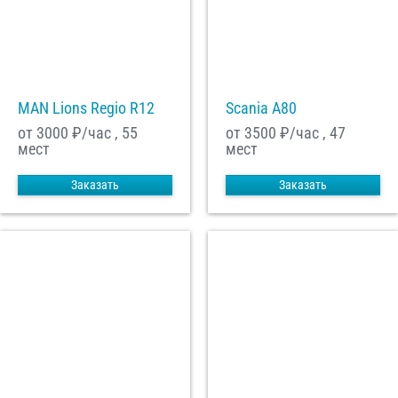
MAN Lions Regio R12
Scania A80
от 3000
₽/час , 55
от 3500
₽/час , 47
мест
мест
Заказать
Заказать