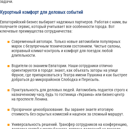
задачи.
Курортный комфорт для деловых событий
Евпаторийский бизнес выбирает надежных партнеров. Работая с нами, вы
получаете сервис, который учитывает все особенности города. Вот
ключевые преимущества сотрудничества:
Современный автопарк. Только новые автомобили популярных
марок с безупречным техническим состоянием. Чистые салоны,
исправный климат-контроль и комфорт для поездок любой
длительности.
Водители со знанием Евпатории. Наши сотрудники отлично
ориентируются в городе: знают, как объехать заторы на улице
Фрунзе, где припарковаться у Театра имени Пушкина и как быстрее
добраться до микрорайонов Слободка и Пересыпь.
Пунктуальность для деловых людей. Автомобиль подается строго к
назначенному часу, будь то гостиница «Украина» или бизнес-центр
на проспекте Ленина.
Прозрачное ценообразование. Вы заранее знаете итоговую
стоимость без скрытых комиссий и наценок за сложный маршрут.
Универсальность решений. Трансфер сотрудников на конференцию,