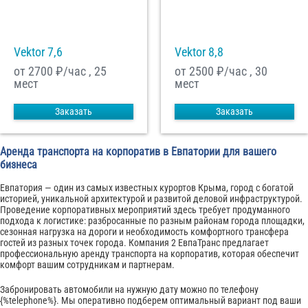
Vektor 7,6
Vektor 8,8
от 2700
₽/час , 25
от 2500
₽/час , 30
мест
мест
Заказать
Заказать
Аренда транспорта на корпоратив в Евпатории для вашего
бизнеса
Евпатория — один из самых известных курортов Крыма, город с богатой
историей, уникальной архитектурой и развитой деловой инфраструктурой.
Проведение корпоративных мероприятий здесь требует продуманного
подхода к логистике: разбросанные по разным районам города площадки,
сезонная нагрузка на дороги и необходимость комфортного трансфера
гостей из разных точек города. Компания 2 ЕвпаТранс предлагает
профессиональную аренду транспорта на корпоратив, которая обеспечит
комфорт вашим сотрудникам и партнерам.
Забронировать автомобили на нужную дату можно по телефону
{%telephone%}. Мы оперативно подберем оптимальный вариант под ваши