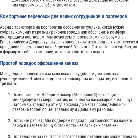
доставка гостей к месту банкета, встреча делегаций на вокзале —
мы справимся с любым форматом.
Комфортные перевозки для ваших сотрудников и партнеров
Аренда транспорта на корпоратив особенно актуальна, когда нужно
собрать команду из разных районов города или обеспечить комфорт
иногородним партнерам. Мы помогаем с перевозками на форумы в
Евпаторийском Дворце культуры, корпоративы в загородных комплексах и
праздники в ресторанах на набережной Горького. Это не только удобно, но
и формирует образ компании, которая заботится о людях.
Простой порядок оформления заказа
Мы сделали процесс заказа максимально удобным для занятых
руководителей. Чтобы арендовать транспорт на корпоратив, выполните
три шага:
Позвоните нам. Наберите номер {%telephone%} и сообщите
менеджеру дату мероприятия, количество пассажиров и маршрут.
Например, трансфер от ж/д вокзала до места проведения или
развозка гостей по Центральному и Дальнему районам.
Получите расчет. Мы подберем подходящий транспорт из нашего
парка и назовем точную стоимость без скрытых платежей.
Подтвердите заказ. После согласования деталей мы закрепляем за