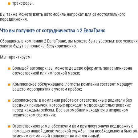
трансферы.
Вы также можете взять автомобиль напрокат для самостоятельного
передвижения.
Что вы получите от сотрудничества с 2 ЕвпаТранс
Обращаясь в компанию 2 ЕвпаТранс, вы можете быть уверены: все условия
заказа будут выполнены безукоризненно.
Мы гарантируем:
Большой автопарк: вы можете дешево оформить заказ минивэна
отечественной или импортной марки;
Комплексное обслуживание: логисты компании составят маршрут
вашего мероприятия с учетом пробок;
Безопасность: в компании работают ответственные водители без
вредных привычек, которые проходят медосвидетельствование
перед каждым рейсом. Все автомобили находятся в исправном
техническом состоянии;
Ответственность: мы обеспечим вам круглосуточную поддержку с
помощью нашей диспетчерской службы, при необходимости быстро
заменим сломанный транспорт на аналогичный.