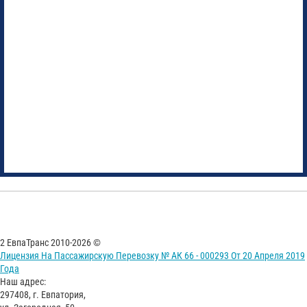
2 ЕвпаТранс 2010-2026 ©
Лицензия На Пассажирскую Перевозку № АК 66 - 000293 От 20 Апреля 2019
Года
Наш адрес:
297408, г. Евпатория,