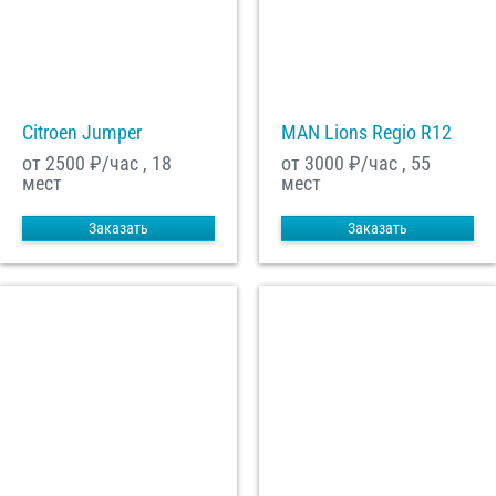
Citroen Jumper
MAN Lions Regio R12
от 2500
₽/час , 18
от 3000
₽/час , 55
мест
мест
Заказать
Заказать