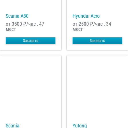
Scania A80
Hyundai Aero
от 3500
₽/час , 47
от 2500
₽/час , 34
мест
мест
Заказать
Заказать
Scania
Yutong