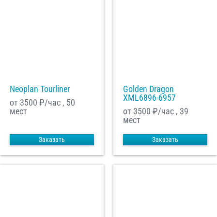
Neoplan Tourliner
Golden Dragon
XML6896-6957
от 3500
₽/час , 50
мест
от 3500
₽/час , 39
мест
Заказать
Заказать