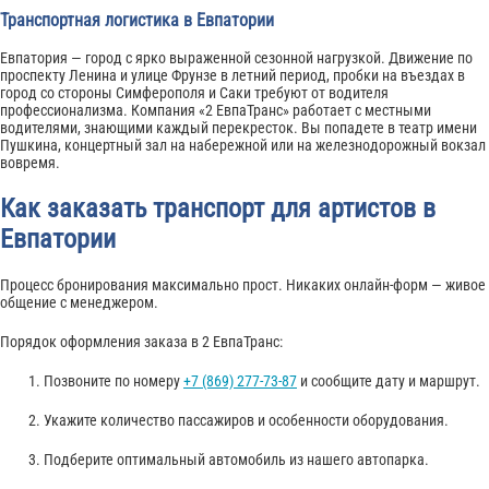
Транспортная логистика в Евпатории
Евпатория — город с ярко выраженной сезонной нагрузкой. Движение по
проспекту Ленина и улице Фрунзе в летний период, пробки на въездах в
город со стороны Симферополя и Саки требуют от водителя
профессионализма. Компания «2 ЕвпаТранс» работает с местными
водителями, знающими каждый перекресток. Вы попадете в театр имени
Пушкина, концертный зал на набережной или на железнодорожный вокзал
вовремя.
Как заказать транспорт для артистов в
Евпатории
Процесс бронирования максимально прост. Никаких онлайн-форм — живое
общение с менеджером.
Порядок оформления заказа в 2 ЕвпаТранс:
Позвоните по номеру
+7 (869) 277-73-87
и сообщите дату и маршрут.
Укажите количество пассажиров и особенности оборудования.
Подберите оптимальный автомобиль из нашего автопарка.