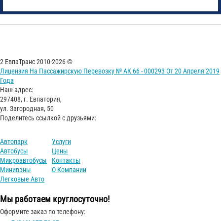
2 ЕвпаТранс 2010-2026 ©
Лицензия На Пассажирскую Перевозку № АК 66 - 000293 От 20 Апреля 2019
Года
Наш адрес:
297408, г. Евпатория,
ул. Загородная, 50
Поделитесь ссылкой с друзьями:
Автопарк
Услуги
Автобусы
Цены
Микроавтобусы
Контакты
Минивэны
О Компании
Легковые Авто
Мы работаем круглосуточно!
Оформите заказ по телефону: