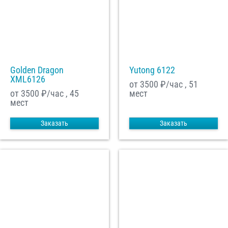
Golden Dragon
Yutong 6122
XML6126
от 3500
₽/час , 51
от 3500
₽/час , 45
мест
мест
Заказать
Заказать