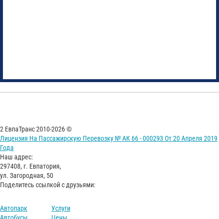
2 ЕвпаТранс 2010-2026 ©
Лицензия На Пассажирскую Перевозку № АК 66 - 000293 От 20 Апреля 2019
Года
Наш адрес:
297408, г. Евпатория,
ул. Загородная, 50
Поделитесь ссылкой с друзьями:
Автопарк
Услуги
Автобусы
Цены