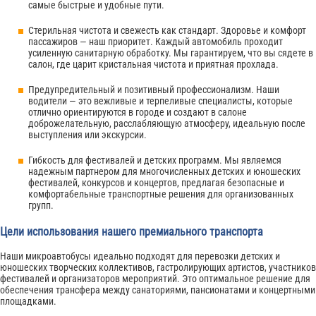
самые быстрые и удобные пути.
Стерильная чистота и свежесть как стандарт. Здоровье и комфорт
пассажиров — наш приоритет. Каждый автомобиль проходит
усиленную санитарную обработку. Мы гарантируем, что вы сядете в
салон, где царит кристальная чистота и приятная прохлада.
Предупредительный и позитивный профессионализм. Наши
водители — это вежливые и терпеливые специалисты, которые
отлично ориентируются в городе и создают в салоне
доброжелательную, расслабляющую атмосферу, идеальную после
выступления или экскурсии.
Гибкость для фестивалей и детских программ. Мы являемся
надежным партнером для многочисленных детских и юношеских
фестивалей, конкурсов и концертов, предлагая безопасные и
комфортабельные транспортные решения для организованных
групп.
Цели использования нашего премиального транспорта
Наши микроавтобусы идеально подходят для перевозки детских и
юношеских творческих коллективов, гастролирующих артистов, участников
фестивалей и организаторов мероприятий. Это оптимальное решение для
обеспечения трансфера между санаториями, пансионатами и концертными
площадками.