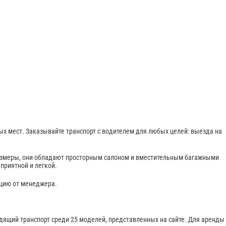
равить заказ
х мест. Заказывайте транспорт с водителем для любых целей: выезда на
азмеры, они обладают просторным салоном и вместительным багажными
приятной и легкой.
ацию от менеджера.
одящий транспорт среди 25 моделей, представленных на сайте. Для аренды