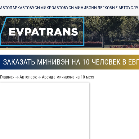
АВТОПАРК
АВТОБУСЫ
МИКРОАВТОБУСЫ
МИНИВЭНЫ
ЛЕГКОВЫЕ АВТО
УСЛУ
ЗАКАЗАТЬ МИНИВЭН НА 10 ЧЕЛОВЕК В ЕВ
Главная
Автопарк
Аренда минивэна на 10 мест
С
Политикой конфид
согласие на обраб