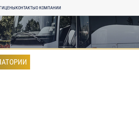
ГИ
ЦЕНЫ
КОНТАКТЫ
О КОМПАНИИ
ПАТОРИИ
енциальности
ознакомлен(а), даю
отку моих Персональных данных