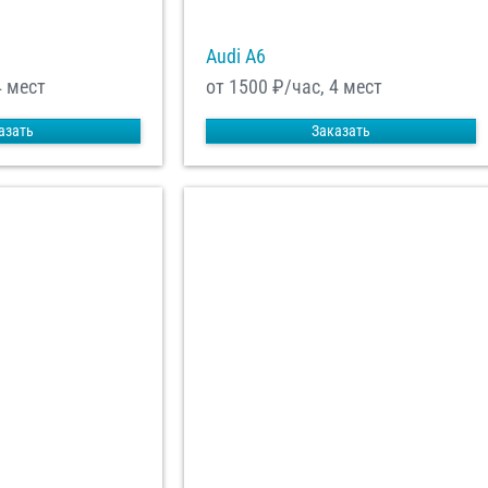
Audi A6
4 мест
от 1500
₽/час, 4 мест
азать
Заказать