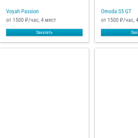
Voyah Passion
Omoda S5 GT
от 1500
₽/час, 4 мест
от 1500
₽/час, 
Заказать
Зак