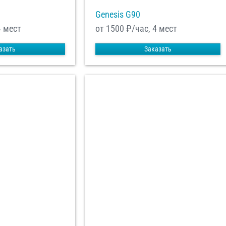
Genesis G90
4 мест
от 1500
₽/час, 4 мест
азать
Заказать