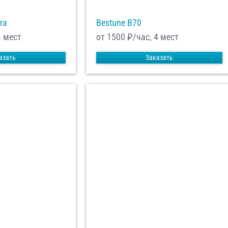
ra
Bestune B70
4 мест
от 1500
₽/час, 4 мест
азать
Заказать