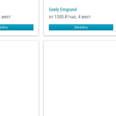
Geely Emgrand
4 мест
от 1500
₽/час, 4 мест
азать
Заказать