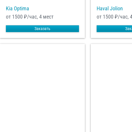
Kia Optima
Haval Jolion
от 1500
₽/час, 4 мест
от 1500
₽/час, 
Заказать
Зак