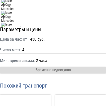
С
Политикой конфиденциальности
ознакомлен(а), даю согласие на
обработку моих Персональных данных
Отправить заказ
Параметры и цены
Цена за час: от
1450 руб.
Число мест:
4
Мин. время заказа:
2 часа
Временно недоступно
Похожий транспорт