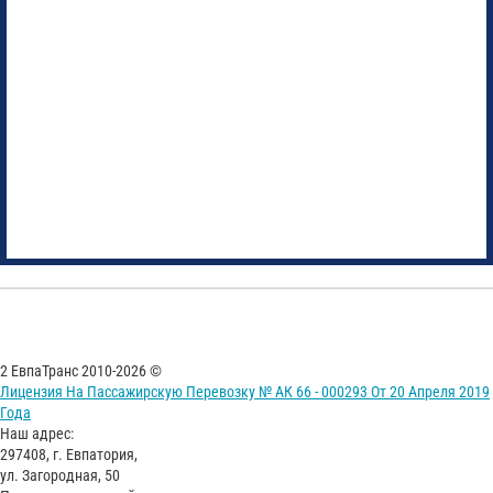
2 ЕвпаТранс 2010-2026 ©
Лицензия На Пассажирскую Перевозку № АК 66 - 000293 От 20 Апреля 2019
Года
Наш адрес:
297408, г. Евпатория,
ул. Загородная, 50