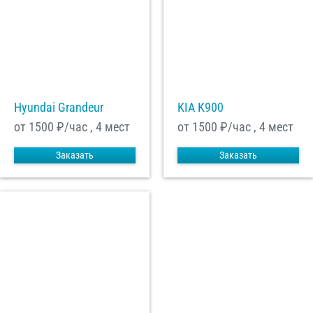
Hyundai Grandeur
KIA K900
от 1500
₽/час , 4 мест
от 1500
₽/час , 4 мест
Заказать
Заказать