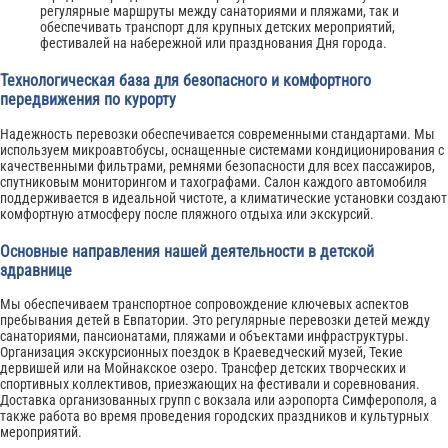
регулярные маршруты между санаториями и пляжами, так и
обеспечивать транспорт для крупных детских мероприятий,
фестивалей на набережной или празднования Дня города.
Технологическая база для безопасного и комфортного
передвижения по курорту
Надежность перевозки обеспечивается современными стандартами. Мы
используем микроавтобусы, оснащенные системами кондиционирования с
качественными фильтрами, ремнями безопасности для всех пассажиров,
спутниковым мониторингом и тахографами. Салон каждого автомобиля
поддерживается в идеальной чистоте, а климатические установки создают
комфортную атмосферу после пляжного отдыха или экскурсий.
Основные направления нашей деятельности в детской
здравнице
Мы обеспечиваем транспортное сопровождение ключевых аспектов
пребывания детей в Евпатории. Это регулярные перевозки детей между
санаториями, пансионатами, пляжами и объектами инфраструктуры.
Организация экскурсионных поездок в Краеведческий музей, Текие
дервишей или на Мойнакское озеро. Трансфер детских творческих и
спортивных коллективов, приезжающих на фестивали и соревнования.
Доставка организованных групп с вокзала или аэропорта Симферополя, а
также работа во время проведения городских праздников и культурных
мероприятий.