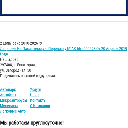
2 ЕвпаТранс 2010-2026 ©
Лицензия На Пассажирскую Перевозку № АК 66 - 000293 От 20 Апреля 2019
Года
Наш адрес:
297408, г. Евпатория,
ул. Загородная, 50
Поделитесь ссылкой с друзьями:
Автопарк
Услуги
Автобусы
Цены
Микроавтобусы
Контакты
Минивэны
О Компании
Легковые Авто
Мы работаем круглосуточно!