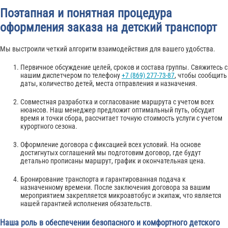
Поэтапная и понятная процедура
оформления заказа на детский транспорт
Мы выстроили четкий алгоритм взаимодействия для вашего удобства.
Первичное обсуждение целей, сроков и состава группы. Свяжитесь с
нашим диспетчером по телефону
+7 (869) 277-73-87
, чтобы сообщить
даты, количество детей, места отправления и назначения.
Совместная разработка и согласование маршрута с учетом всех
нюансов. Наш менеджер предложит оптимальный путь, обсудит
время и точки сбора, рассчитает точную стоимость услуги с учетом
курортного сезона.
Оформление договора с фиксацией всех условий. На основе
достигнутых соглашений мы подготовим договор, где будут
детально прописаны маршрут, график и окончательная цена.
Бронирование транспорта и гарантированная подача к
назначенному времени. После заключения договора за вашим
мероприятием закрепляется микроавтобус и экипаж, что является
нашей гарантией исполнения обязательств.
Наша роль в обеспечении безопасного и комфортного детского