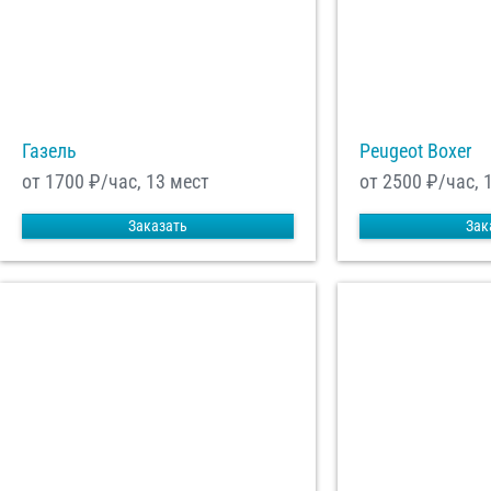
Отп
Газель
Peugeot Boxer
от 1700
₽/час, 13 мест
от 2500
₽/час, 
Заказать
Зак