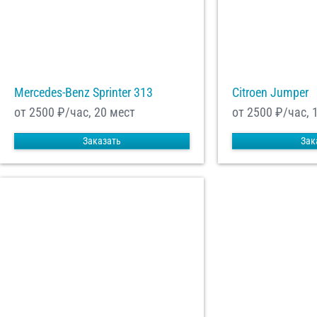
Mercedes-Benz Sprinter 313
Citroen Jumper
от 2500
₽/час, 20 мест
от 2500
₽/час, 
Заказать
Зак