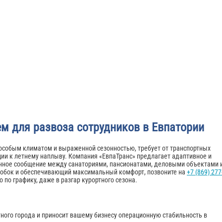
м для развоза сотрудников в Евпатории
 особым климатом и выраженной сезонностью, требует от транспортных
ии к летнему наплыву. Компания «ЕвпаТранс» предлагает адаптивное и
енное сообщение между санаториями, пансионатами, деловыми объектами 
робок и обеспечивающий максимальный комфорт, позвоните на
+7 (869) 277
 по графику, даже в разгар курортного сезона.
тного города и приносит вашему бизнесу операционную стабильность в