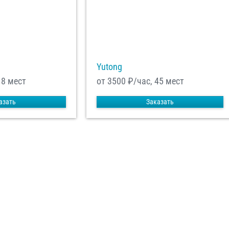
Yutong
18 мест
от 3500
₽/час, 45 мест
азать
Заказать