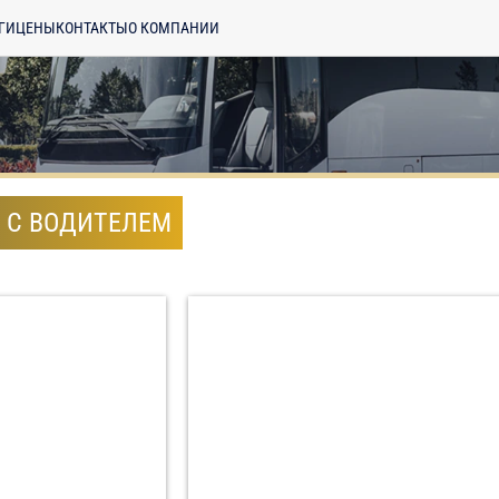
ГИ
ЦЕНЫ
КОНТАКТЫ
О КОМПАНИИ
 С ВОДИТЕЛЕМ
енциальности
ознакомлен(а), даю
отку моих Персональных данных