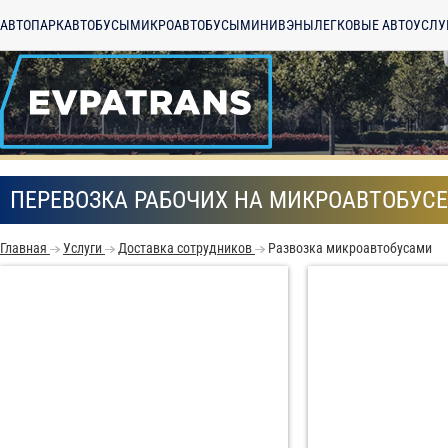
АВТОПАРК
АВТОБУСЫ
МИКРОАВТОБУСЫ
МИНИВЭНЫ
ЛЕГКОВЫЕ АВТО
УСЛУ
ПЕРЕВОЗКА РАБОЧИХ НА МИКРОАВТОБУСЕ
Главная
Услуги
Доставка сотрудников
Развозка микроавтобусами
С
Политикой конфид
согласие на обраб