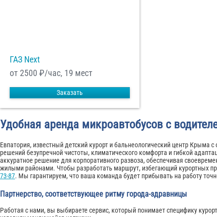
ГАЗ Next
от 2500
₽/час, 19 мест
Заказать
Удобная аренда микроавтобусов с водителе
Евпатория, известный детский курорт и бальнеологический центр Крыма с
решений безупречной чистоты, климатического комфорта и гибкой адаптац
аккуратное решение для корпоративного развоза, обеспечивая своеврем
жилыми районами. Чтобы разработать маршрут, избегающий курортных п
73-87
. Мы гарантируем, что ваша команда будет прибывать на работу точно
Партнерство, соответствующее ритму города-здравницы
Работая с нами, вы выбираете сервис, который понимает специфику курор