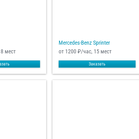
равить заказ
Mercedes-Benz Sprinter
18 мест
от 1200
₽/час, 15 мест
азать
Заказать