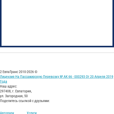
2 ЕвпаТранс 2010-2026 ©
Лицензия На Пассажирскую Перевозку № АК 66 - 000293 От 20 Апреля 2019
Года
Наш адрес:
297408, г. Евпатория,
ул. Загородная, 50
Поделитесь ссылкой с друзьями:
Автопарк
Услуги