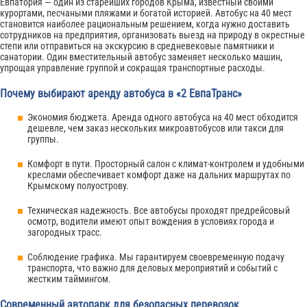
Евпатория — один из старейших городов Крыма, известный своими
курортами, песчаными пляжами и богатой историей. Автобус на 40 мест
становится наиболее рациональным решением, когда нужно доставить
сотрудников на предприятия, организовать выезд на природу в окрестные
степи или отправиться на экскурсию в средневековые памятники и
санатории. Один вместительный автобус заменяет несколько машин,
упрощая управление группой и сокращая транспортные расходы.
Почему выбирают аренду автобуса в «2 ЕвпаТранс»
Экономия бюджета. Аренда одного автобуса на 40 мест обходится
дешевле, чем заказ нескольких микроавтобусов или такси для
группы.
Комфорт в пути. Просторный салон с климат-контролем и удобными
креслами обеспечивает комфорт даже на дальних маршрутах по
Крымскому полуострову.
Техническая надежность. Все автобусы проходят предрейсовый
осмотр, водители имеют опыт вождения в условиях города и
загородных трасс.
Соблюдение графика. Мы гарантируем своевременную подачу
транспорта, что важно для деловых мероприятий и событий с
жестким таймингом.
Современный автопарк для безопасных перевозок