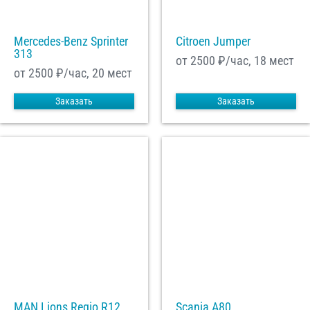
Mercedes-Benz Sprinter
Citroen Jumper
313
от 2500
₽/час, 18 мест
от 2500
₽/час, 20 мест
Заказать
Заказать
MAN Lions Regio R12
Scania A80