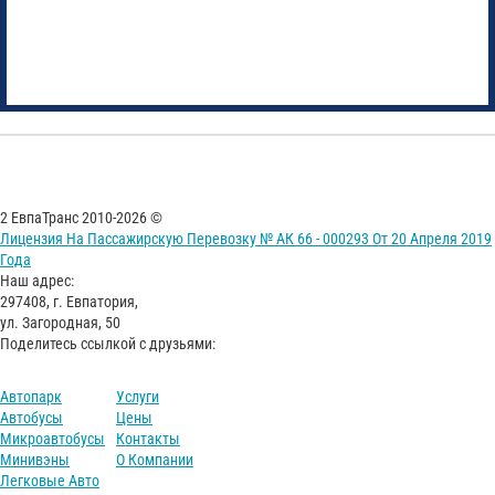
2 ЕвпаТранс 2010-2026 ©
Лицензия На Пассажирскую Перевозку № АК 66 - 000293 От 20 Апреля 2019
Года
Наш адрес:
297408, г. Евпатория,
ул. Загородная, 50
Поделитесь ссылкой с друзьями:
Автопарк
Услуги
Автобусы
Цены
Микроавтобусы
Контакты
Минивэны
О Компании
Легковые Авто