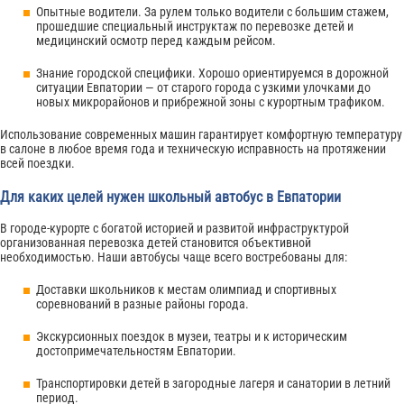
Опытные водители. За рулем только водители с большим стажем,
прошедшие специальный инструктаж по перевозке детей и
медицинский осмотр перед каждым рейсом.
Знание городской специфики. Хорошо ориентируемся в дорожной
ситуации Евпатории — от старого города с узкими улочками до
новых микрорайонов и прибрежной зоны с курортным трафиком.
Использование современных машин гарантирует комфортную температуру
в салоне в любое время года и техническую исправность на протяжении
всей поездки.
Для каких целей нужен школьный автобус в Евпатории
В городе-курорте с богатой историей и развитой инфраструктурой
организованная перевозка детей становится объективной
необходимостью. Наши автобусы чаще всего востребованы для:
Доставки школьников к местам олимпиад и спортивных
соревнований в разные районы города.
Экскурсионных поездок в музеи, театры и к историческим
достопримечательностям Евпатории.
Транспортировки детей в загородные лагеря и санатории в летний
период.